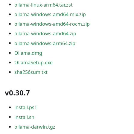
ollama-linux-arm64.tar.zst
ollama-windows-amd64-mlx.zip
ollama-windows-amd64-rocm.zip
ollama-windows-amd64.zip
ollama-windows-arm64.zip
Ollama.dmg
OllamaSetup.exe
sha256sum.txt
v0.30.7
install.ps1
install.sh
ollama-darwin.tgz