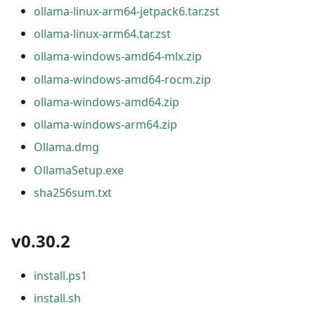
ollama-linux-arm64-jetpack6.tar.zst
ollama-linux-arm64.tar.zst
ollama-windows-amd64-mlx.zip
ollama-windows-amd64-rocm.zip
ollama-windows-amd64.zip
ollama-windows-arm64.zip
Ollama.dmg
OllamaSetup.exe
sha256sum.txt
v0.30.2
install.ps1
install.sh