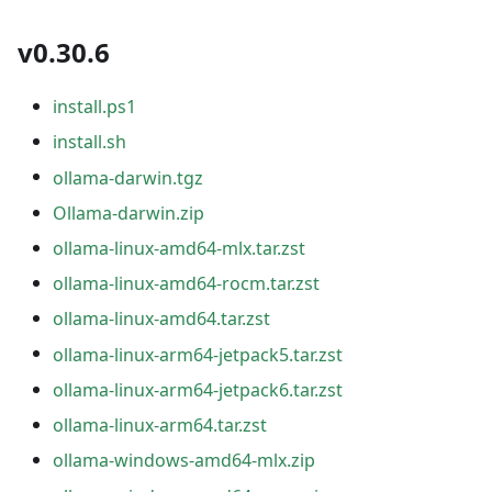
v0.30.6
install.ps1
install.sh
ollama-darwin.tgz
Ollama-darwin.zip
ollama-linux-amd64-mlx.tar.zst
ollama-linux-amd64-rocm.tar.zst
ollama-linux-amd64.tar.zst
ollama-linux-arm64-jetpack5.tar.zst
ollama-linux-arm64-jetpack6.tar.zst
ollama-linux-arm64.tar.zst
ollama-windows-amd64-mlx.zip