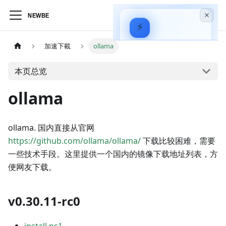
⚡
Hagicode
—
加速下載
ollama
AI 驱动的代码智能
助手
本页总览
Microsoft Store 安装
ollama
实战视频
ollama. 国内直接从官网
https://github.com/ollama/ollama/
下载比较困难，需要
一些技术手段。这里提供一个国内的镜像下载地址列表，方
便网友下载。
v0.30.11-rc0