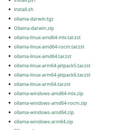
install.ps1
install.sh
ollama-darwin.tgz
Ollama-darwin.zip
ollama-linux-amd64-mlx.tar.zst
ollama-linux-amd64-rocm.tar.zst
ollama-linux-amd64.tar.zst
ollama-linux-arm64-jetpack5.tar.zst
ollama-linux-arm64-jetpack6.tar.zst
ollama-linux-arm64.tar.zst
ollama-windows-amd64-mlx.zip
ollama-windows-amd64-rocm.zip
ollama-windows-amd64.zip
ollama-windows-arm64.zip