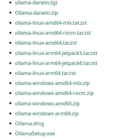
ollama-darwin.tgz
Ollama-darwin.zip
ollama-linux-amd64-mlx.tar.zst
ollama-linux-amd64-rocm.tar.zst
ollama-linux-amd64.tar.zst
ollama-linux-arm64-jetpack5.tar.zst
ollama-linux-arm64-jetpack6.tar.zst
ollama-linux-arm64.tar.zst
ollama-windows-amd64-mlx.zip
ollama-windows-amd64-rocm.zip
ollama-windows-amd64.zip
ollama-windows-arm64.zip
Ollama.dmg
OllamaSetup.exe