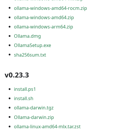
ollama-windows-amd64-rocm.zip
ollama-windows-amd64.zip
ollama-windows-arm64.zip
Ollama.dmg
OllamaSetup.exe
sha256sum.txt
v0.23.3
install.ps1
install.sh
ollama-darwin.tgz
Ollama-darwin.zip
ollama-linux-amd64-mlx.tar.zst