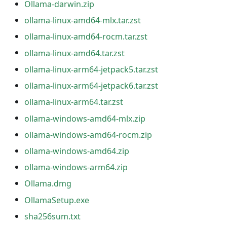
Ollama-darwin.zip
ollama-linux-amd64-mlx.tar.zst
ollama-linux-amd64-rocm.tar.zst
ollama-linux-amd64.tar.zst
ollama-linux-arm64-jetpack5.tar.zst
ollama-linux-arm64-jetpack6.tar.zst
ollama-linux-arm64.tar.zst
ollama-windows-amd64-mlx.zip
ollama-windows-amd64-rocm.zip
ollama-windows-amd64.zip
ollama-windows-arm64.zip
Ollama.dmg
OllamaSetup.exe
sha256sum.txt