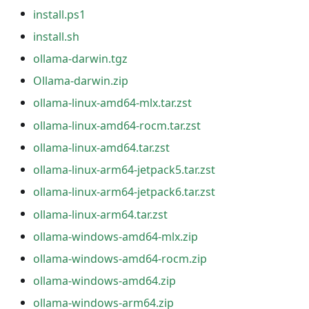
install.ps1
install.sh
ollama-darwin.tgz
Ollama-darwin.zip
ollama-linux-amd64-mlx.tar.zst
ollama-linux-amd64-rocm.tar.zst
ollama-linux-amd64.tar.zst
ollama-linux-arm64-jetpack5.tar.zst
ollama-linux-arm64-jetpack6.tar.zst
ollama-linux-arm64.tar.zst
ollama-windows-amd64-mlx.zip
ollama-windows-amd64-rocm.zip
ollama-windows-amd64.zip
ollama-windows-arm64.zip