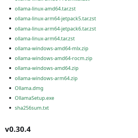
ollama-linux-amd64.tar.zst
ollama-linux-arm64-jetpack5.tar.zst
ollama-linux-arm64-jetpack6.tar.zst
ollama-linux-arm64.tar.zst
ollama-windows-amd64-mlx.zip
ollama-windows-amd64-rocm.zip
ollama-windows-amd64.zip
ollama-windows-arm64.zip
Ollama.dmg
OllamaSetup.exe
sha256sum.txt
v0.30.4