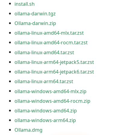
install.sh
ollama-darwin.tgz
Ollama-darwin.zip
ollama-linux-amd64-mlx.tar.zst
ollama-linux-amd64-rocm.tar.zst
ollama-linux-amd64.tar.zst
ollama-linux-arm64-jetpack5.tar.zst
ollama-linux-arm64-jetpack6.tar.zst
ollama-linux-arm64.tar.zst
ollama-windows-amd64-mlx.zip
ollama-windows-amd64-rocm.zip
ollama-windows-amd64.zip
ollama-windows-arm64.zip
Ollama.dmg